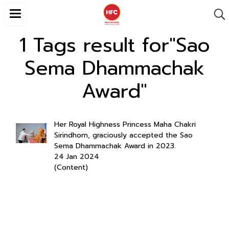
1 Tags result for"Sao
Sema Dhammachak
Award"
Her Royal Highness Princess Maha Chakri
Sirindhorn, graciously accepted the Sao
Sema Dhammachak Award in 2023.
24 Jan 2024
(Content)