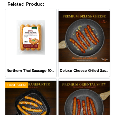
Related Product
Northern Thai Sausage 100 g
Deluxe Cheese Grilled Sausage 250 g
Best Seller