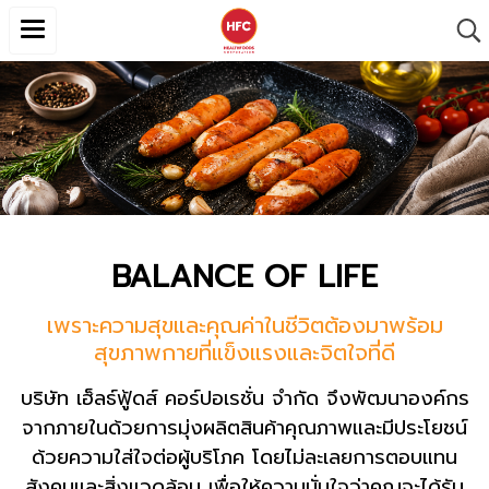
BALANCE OF LIFE
เพราะความสุขและคุณค่าในชีวิตต้องมาพร้อม
สุขภาพกายที่แข็งแรงและจิตใจที่ดี
บริษัท เฮ็ลธ์ฟู้ดส์ คอร์ปอเรชั่น จำกัด จึงพัฒนาองค์กร
จากภายในด้วยการมุ่งผลิตสินค้าคุณภาพและมีประโยชน์
ด้วยความใส่ใจต่อผู้บริโภค โดยไม่ละเลยการตอบแทน
สังคมและสิ่งแวดล้อม
เพื่อให้ความมั่นใจว่าคุณจะได้รับ