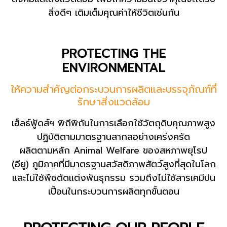
สิ่งดีๆ เติมเต็มคุณค่าให้ชีวิตเช่นกัน
PROTECTING THE
ENVIRONMENTAL
ให้ความสำคัญต่อกระบวนการผลิตและบรรจุภัณฑ์ที่
รักษาสิ่งแวดล้อม
เฮ็ลธ์ฟู้ดส์ฯ พิถีพิถันในการเลือกใช้วัตถุดิบคุณภาพสูง
ปฏิบัติตามมาตรฐานสากลอย่างเคร่งครัด
ผลิตตามหลัก Animal Welfare ของสหภาพยุโรป
(อียู) ภูมิภาคที่มีมาตรฐานสวัสดิภาพสัตว์สูงที่สุดในโลก
และไม่ใช้พืชตัดแต่งพันธุกรรม รวมถึงไม่ใช้สารเคมีปน
เปื้อนในกระบวนการผลิตทุกขั้นตอน