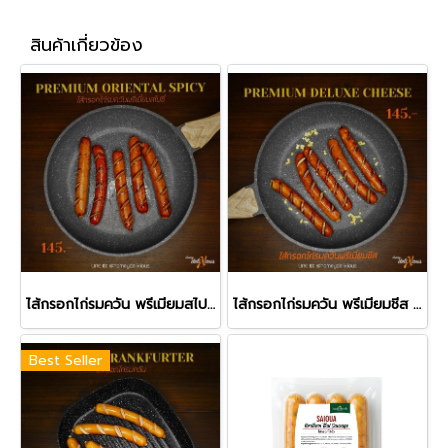
สินค้าเกี่ยวข้อง
ไส้กรอกไก่รมควัน พรีเมียมสไปซี่ 250 กรัม
ไส้กรอกไก่รมควัน พรีเมียมชีส 250 กรัม
Best Seller