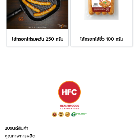
ไส้กรอกไก่รมควัน 250 กรัม
ไส้กรอกไส้อั่ว 100 กรัม
แบรนด์สินค้า
คุณภาพการผลิต