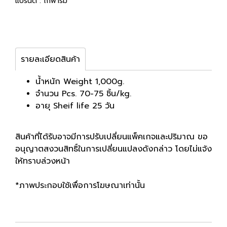
แบรนด์ :
ไก่ฟาร์ม
รายละเอียดสินค้า
น้ำหนัก Weight 1,000g.
จำนวน Pcs. 70-75 ชิ้น/kg.
อายุ Sheif life 25 วัน
สินค้าที่ได้รับอาจมีการปรับเปลี่ยนแพ็คเกจและปริมาณ ขอ
อนุญาตสงวนสิทธิ์ในการเปลี่ยนแปลงดังกล่าว โดยไม่แจ้ง
ให้ทราบล่วงหน้า
*ภาพประกอบใช้เพื่อการโฆษณาเท่านั้น