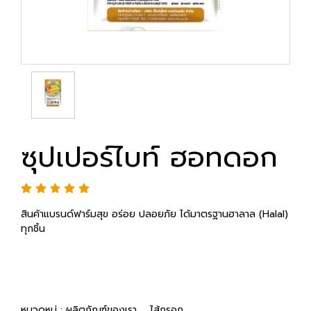
ซุปเปอร์ไบท์ ฮอทดอก
สินค้าแบรนด์ฟาร์มสุข อร่อย ปลอยภัย ได้มาตรฐานฮาลาล (Halal)
ทุกชิ้น
หมวดหมู่ :
ผลิตภัณฑ์ของเรา
,
ไส้กรอก