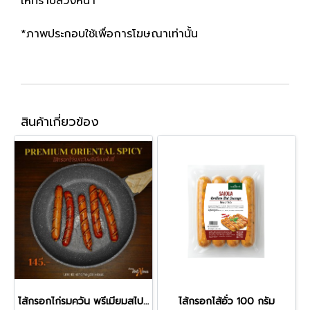
ให้ทราบล่วงหน้า
*ภาพประกอบใช้เพื่อการโฆษณาเท่านั้น
สินค้าเกี่ยวข้อง
ไส้กรอกไก่รมควัน พรีเมียมสไปซี่ 250 กรัม
ไส้กรอกไส้อั่ว 100 กรัม