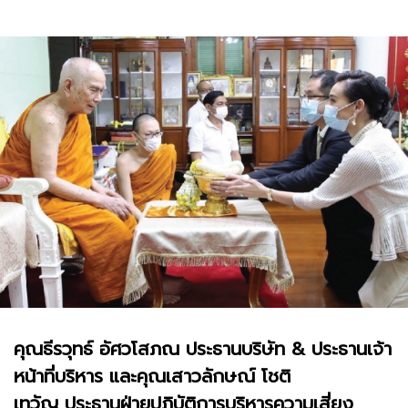
คุณธีรวุทธ์ อัศวโสภณ ประธานบริษัท & ประธานเจ้า
หน้าที่บริหาร และคุณเสาวลักษณ์ โชติ
เทวัญ ประธานฝ่ายปฏิบัติการบริหารความเสี่ยง