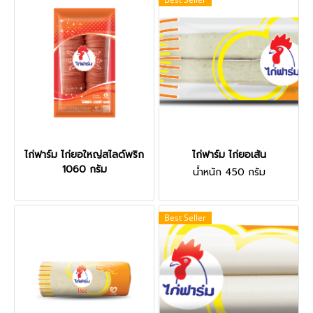
ไก่ฟาร์ม ไก่ยอใหญ่สไลด์พริก
ไก่ฟาร์ม ไก่ยอเส้น
1060 กรัม
น้ำหนัก 450 กรัม
Best Seller