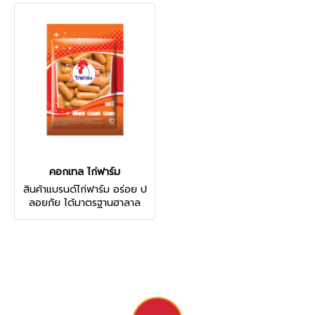
คอกเทล ไก่ฟาร์ม
สินค้าแบรนด์ไก่ฟาร์ม อร่อย ป
ลอยภัย ได้มาตรฐานฮาลาล
(Halal) ทุกชิ้น